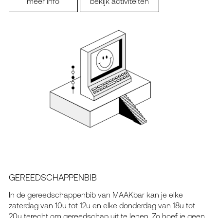
meer info
bekijk activiteiten
GEREEDSCHAPPENBIB
In de gereedschappenbib van MAAKbar kan je elke
zaterdag van 10u tot 12u en elke donderdag van 18u tot
20u terecht om gereedschap uit te lenen. Zo hoef je geen