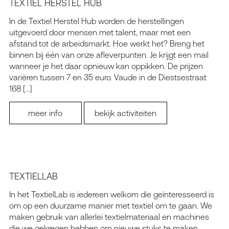
TEXTIEL HERSTEL HUB
In de Textiel Herstel Hub worden de herstellingen
uitgevoerd door mensen met talent, maar met een
afstand tot de arbeidsmarkt. Hoe werkt het? Breng het
binnen bij één van onze afleverpunten. Je krijgt een mail
wanneer je het daar opnieuw kan oppikken. De prijzen
variëren tussen 7 en 35 euro. Vaude in de Diestsestraat
168 […]
meer info
bekijk activiteiten
TEXTIELLAB
In het TextielLab is iedereen welkom die geïnteresseerd is
om op een duurzame manier met textiel om te gaan. We
maken gebruik van allerlei textielmateriaal en machines
die we gekregen hebben om nieuwe stuks te maken.