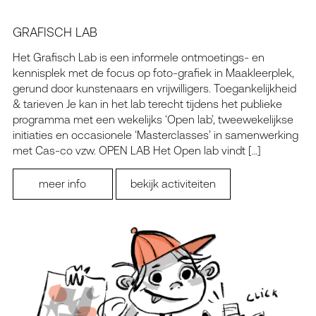
GRAFISCH LAB
Het Grafisch Lab is een informele ontmoetings- en
kennisplek met de focus op foto-grafiek in Maak­leerplek,
gerund door kunstenaars en vrijwilligers. Toegankelijkheid
& tarieven Je kan in het lab terecht tijdens het publieke
programma met een wekelijks ‘Open lab’, tweewekelijkse
initiaties en occasionele ‘Masterclasses’ in samenwerking
met Cas-co vzw. OPEN LAB Het Open lab vindt […]
meer info
bekijk activiteiten