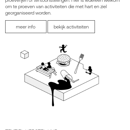
proeverijen of tentoonstellingen. Hier is iedereen welkom
om te proeven van activiteiten die met hart en ziel
georganiseerd worden.
meer info
bekijk activiteiten