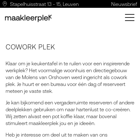
Stapelhuisstraat 13 - 15, Leuven
Nieuwsbrief
COWORK PLEK
Klaar om je keukentafel in te ruilen voor een inspirerende
werkplek? Het voormalige woonhuis en directiegebouw
van de Molens van Orshoven werd ingericht als cowork
plek. Je huurt er een bureau voor één dag of reserveert
meteen je vaste stek.
Je kan bijkomend een vergaderruimte reserveren of andere
deelplekken gebruiken om naar hartenlust te co-creëren.
Wij zetten alvast een pot koffie klaar, maar bovenal
stimuleert maakleerplek jou en je ideeën.
Heb je interesse om deel uit te maken van ons