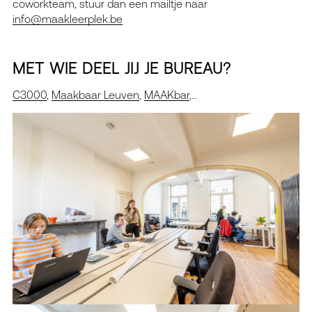
coworkteam, stuur dan een mailtje naar
info@maakleerplek.be
MET WIE DEEL JIJ JE BUREAU?
C3000
,
Maakbaar Leuven
,
MAAKbar
,…