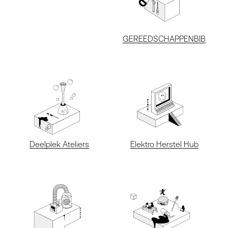
GEREEDSCHAPPENBIB
Deelplek Ateliers
Elektro Herstel Hub