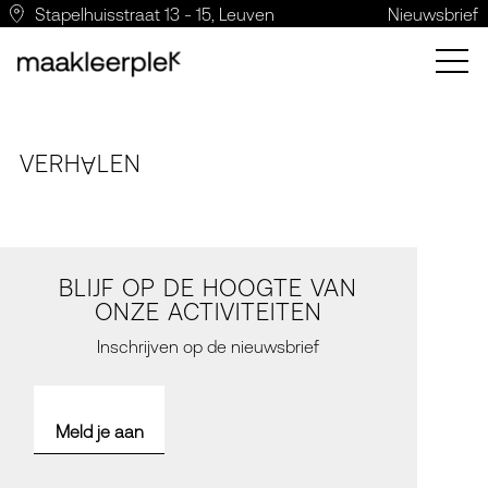
Stapelhuisstraat 13 - 15, Leuven
Nieuwsbrief
VERH
LE
N
A
BLIJF OP DE HOOGTE VAN
ONZE ACTIVITEITEN
Inschrijven op de nieuwsbrief
Meld je aan