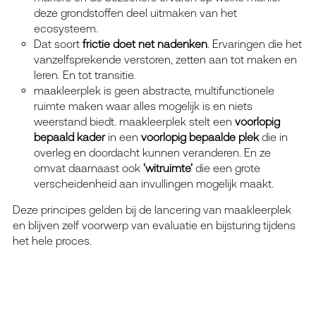
deze grondstoffen deel uitmaken van het
ecosysteem.
Dat soort
frictie doet net nadenken
. Ervaringen die het
vanzelfsprekende verstoren, zetten aan tot maken en
leren. En tot transitie.
maakleerplek is geen abstracte, multifunctionele
ruimte maken waar alles mogelijk is en niets
weerstand biedt. maakleerplek stelt een
voorlopig
bepaald kader
in een
voorlopig bepaalde plek
die in
overleg en doordacht kunnen veranderen. En ze
omvat daarnaast ook
‘witruimte’
die een grote
verscheidenheid aan invullingen mogelijk maakt.
Deze principes gelden bij de lancering van maakleerplek
en blijven zelf voorwerp van evaluatie en bijsturing tijdens
het hele proces.