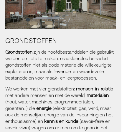
GRONDSTOFFEN
Grondstoffen
zijn de hoofdbestanddelen die gebruikt
worden om iets te maken. maakleerplek benadert
grondstoffen niet als dode materie die willekeurig te
exploiteren is, maar als ‘levende’ en waardevolle
bestanddelen voor maak- en leerprocessen.
We werken met vier grondstoffen:
mensen-in-relatie
met andere mensen en met de wereld;
materialen
(hout, water, machines, programmeertalen,
groenten…) die
energie
(elektriciteit, gas, wind, maar
ook de menselijke energie van de inspanning en het
enthousiasme) en
kennis en kunde
(savoir-faire en
savoir-vivre) vragen om er mee om te gaan in het