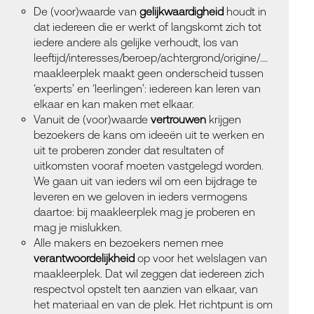
De (voor)waarde van
gelijkwaardigheid
houdt in
dat iedereen die er werkt of langskomt zich tot
iedere andere als gelijke verhoudt, los van
leeftijd/interesses/beroep/achtergrond/origine/….
maakleerplek maakt geen onderscheid tussen
‘experts’ en ‘leerlingen’: iedereen kan leren van
elkaar en kan maken met elkaar.
Vanuit de (voor)waarde
vertrouwen
krijgen
bezoekers de kans om ideeën uit te werken en
uit te proberen zonder dat resultaten of
uitkomsten vooraf moeten vastgelegd worden.
We gaan uit van ieders wil om een bijdrage te
leveren en we geloven in ieders vermogens
daartoe: bij maakleerplek mag je proberen en
mag je mislukken.
Alle makers en bezoekers nemen mee
verantwoordelijkheid
op voor het welslagen van
maakleerplek. Dat wil zeggen dat iedereen zich
respectvol
opstelt ten aanzien van elkaar, van
het materiaal en van de plek. Het richtpunt is om