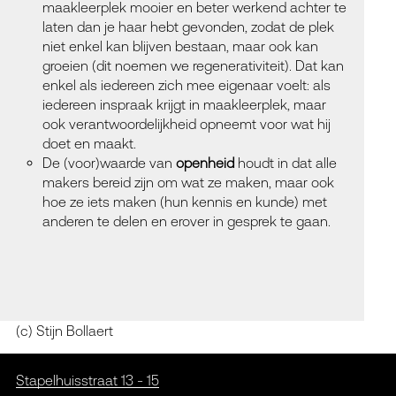
maakleerplek mooier en beter werkend achter te
laten dan je haar hebt gevonden, zodat de plek
niet enkel kan blijven bestaan, maar ook kan
groeien (dit noemen we
regenerativiteit
). Dat kan
enkel als iedereen zich mee
eigenaar
voelt: als
iedereen inspraak krijgt in maakleerplek, maar
ook verantwoordelijkheid opneemt voor wat hij
doet en maakt.
De (voor)waarde van
openheid
houdt in dat alle
makers bereid zijn om wat ze maken, maar ook
hoe ze iets maken (hun kennis en kunde) met
anderen te delen en erover in gesprek te gaan.
(c) Stijn Bollaert
Stapelhuisstraat 13 - 15