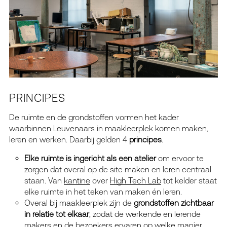
PRINCIPES
De ruimte en de grondstoffen vormen het kader
waarbinnen Leuvenaars in maakleerplek komen maken,
leren en werken. Daarbij gelden 4
principes
.
Elke ruimte is ingericht als een atelier
om ervoor te
zorgen dat overal op de site maken en leren centraal
staan. Van
kantine
over
High Tech Lab
tot kelder staat
elke ruimte in het teken van maken én leren.
Overal bij maakleerplek zijn de
grondstoffen zichtbaar
in relatie tot elkaar
, zodat de werkende en lerende
makers en de bezoekers ervaren op welke manier