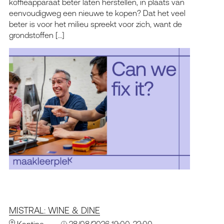
koffieapparaat beter laten herstellen, in plaats van
eenvoudigweg een nieuwe te kopen? Dat het veel
beter is voor het milieu spreekt voor zich, want de
grondstoffen […]
MISTRAL: WINE & DINE
Kantine
28/08/2026 19:00-22:00