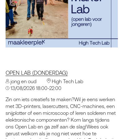
OPEN LAB (DONDERDAG)
jong en oud
High Tech Lab
13/08/2026 18:00-22:00
Zin om iets creatiefs te maken?Wil je eens werken
met 3D-printers, lasercutters, CNC-machines, een
snijplotter of een microscoop of leren solderen met
elektronische componenten? Kom langs tijdens
ons Open Lab en ga zelf aan de slag!Wees ook
gerust welkom als je nog niet weet hoe te