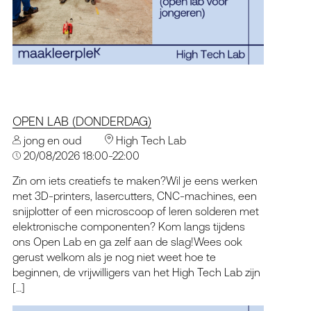
OPEN LAB (DONDERDAG)
jong en oud
High Tech Lab
20/08/2026 18:00-22:00
Zin om iets creatiefs te maken?Wil je eens werken
met 3D-printers, lasercutters, CNC-machines, een
snijplotter of een microscoop of leren solderen met
elektronische componenten? Kom langs tijdens
ons Open Lab en ga zelf aan de slag!Wees ook
gerust welkom als je nog niet weet hoe te
beginnen, de vrijwilligers van het High Tech Lab zijn
[…]