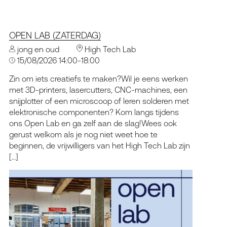
OPEN LAB (ZATERDAG)
jong en oud
High Tech Lab
15/08/2026 14:00-18:00
Zin om iets creatiefs te maken?Wil je eens werken
met 3D-printers, lasercutters, CNC-machines, een
snijplotter of een microscoop of leren solderen met
elektronische componenten? Kom langs tijdens
ons Open Lab en ga zelf aan de slag!Wees ook
gerust welkom als je nog niet weet hoe te
beginnen, de vrijwilligers van het High Tech Lab zijn
[…]