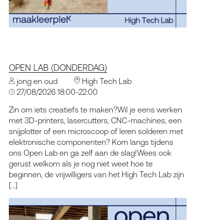
OPEN LAB (DONDERDAG)
jong en oud
High Tech Lab
27/08/2026 18:00-22:00
Zin om iets creatiefs te maken?Wil je eens werken
met 3D-printers, lasercutters, CNC-machines, een
snijplotter of een microscoop of leren solderen met
elektronische componenten? Kom langs tijdens
ons Open Lab en ga zelf aan de slag!Wees ook
gerust welkom als je nog niet weet hoe te
beginnen, de vrijwilligers van het High Tech Lab zijn
[…]