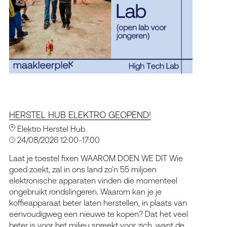
HERSTEL HUB ELEKTRO GEOPEND!
Elektro Herstel Hub
24/08/2026 12:00-17:00
Laat je toestel fixen WAAROM DOEN WE DIT Wie
goed zoekt, zal in ons land zo’n 55 miljoen
elektronische apparaten vinden die momenteel
ongebruikt rondslingeren. Waarom kan je je
koffieapparaat beter laten herstellen, in plaats van
eenvoudigweg een nieuwe te kopen? Dat het veel
beter is voor het milieu spreekt voor zich, want de