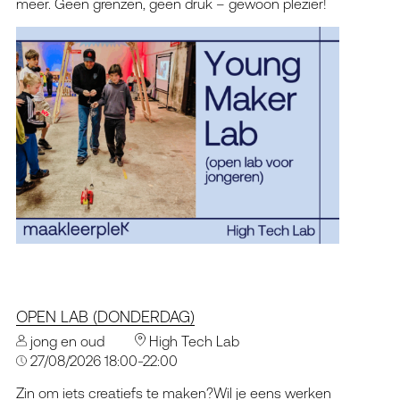
meer. Geen grenzen, geen druk – gewoon plezier!
OPEN LAB (DONDERDAG)
jong en oud
High Tech Lab
27/08/2026 18:00-22:00
Zin om iets creatiefs te maken?Wil je eens werken