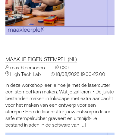
MAAK JE EIGEN STEMPEL (NL)
max 6 personen
€30
High Tech Lab
18/08/2026 19:00-22:00
In deze workshop leer je hoe je met de lasercutter
een stempel kan maken. Wat je zal leren: • De juiste
bestanden maken in Inkscape met extra aandacht
voor het maken van een ontwerp voor een
stempel• Hoe de lasercutter jouw ontwerp in laser-
safe stempelrubber graveert en uitsnijdt• Je
bestand inladen in de software van […]