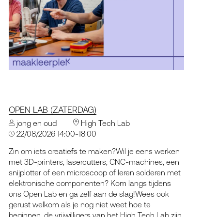
OPEN LAB (ZATERDAG)
jong en oud
High Tech Lab
22/08/2026 14:00-18:00
Zin om iets creatiefs te maken?Wil je eens werken
met 3D-printers, lasercutters, CNC-machines, een
snijplotter of een microscoop of leren solderen met
elektronische componenten? Kom langs tijdens
ons Open Lab en ga zelf aan de slag!Wees ook
gerust welkom als je nog niet weet hoe te
beginnen, de vrijwilligers van het High Tech Lab zijn