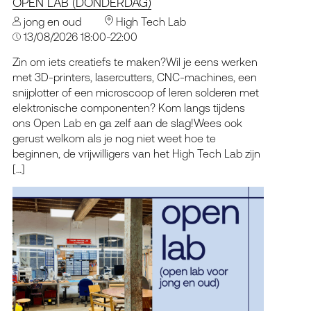
OPEN LAB (DONDERDAG)
jong en oud
High Tech Lab
13/08/2026 18:00-22:00
Zin om iets creatiefs te maken?Wil je eens werken
met 3D-printers, lasercutters, CNC-machines, een
snijplotter of een microscoop of leren solderen met
elektronische componenten? Kom langs tijdens
ons Open Lab en ga zelf aan de slag!Wees ook
gerust welkom als je nog niet weet hoe te
beginnen, de vrijwilligers van het High Tech Lab zijn
[…]