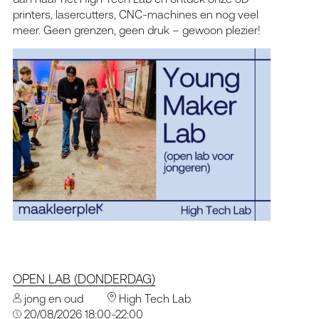
printers, lasercutters, CNC-machines en nog veel
meer. Geen grenzen, geen druk – gewoon plezier!
OPEN LAB (DONDERDAG)
jong en oud
High Tech Lab
20/08/2026 18:00-22:00