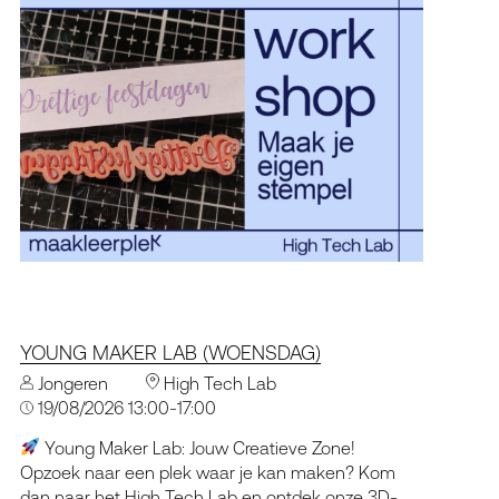
YOUNG MAKER LAB (WOENSDAG)
Jongeren
High Tech Lab
19/08/2026 13:00-17:00
Young Maker Lab: Jouw Creatieve Zone!
Opzoek naar een plek waar je kan maken? Kom
dan naar het High Tech Lab en ontdek onze 3D-