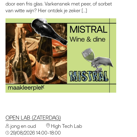
door een fris glas. Varkensnek met peer, of sorbet
van witte wijn? Hier ontdek je zeker […]
OPEN LAB (ZATERDAG)
jong en oud
High Tech Lab
29/08/2026 14:00-18:00