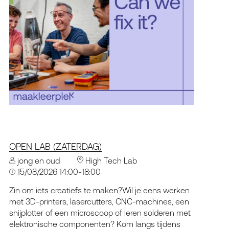
OPEN LAB (ZATERDAG)
jong en oud
High Tech Lab
15/08/2026 14:00-18:00
Zin om iets creatiefs te maken?Wil je eens werken
met 3D-printers, lasercutters, CNC-machines, een
snijplotter of een microscoop of leren solderen met
elektronische componenten? Kom langs tijdens