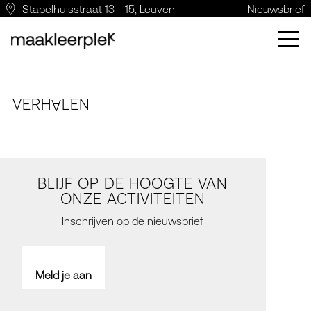
Stapelhuisstraat 13 - 15, Leuven
Nieuwsbrief
VERH
LE
N
A
BLIJF OP DE HOOGTE VAN
ONZE ACTIVITEITEN
Inschrijven op de nieuwsbrief
Meld je aan