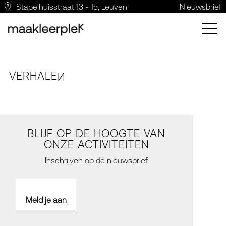
Stapelhuisstraat 13 - 15, Leuven
Nieuwsbrief
VERH
A
LE
N
BLIJF OP DE HOOGTE VAN
ONZE ACTIVITEITEN
Inschrijven op de nieuwsbrief
Meld je aan