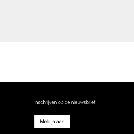
Inschrijven op de nieuwsbrief
Meld je aan