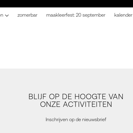
en
zomerbar
maakleerfest: 20 september
kalender
BLIJF OP DE HOOGTE VAN
ONZE ACTIVITEITEN
Inschrijven op de nieuwsbrief