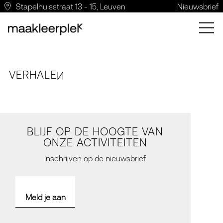
Stapelhuisstraat 13 - 15, Leuven
Nieuwsbrief
VERH
A
LE
N
BLIJF OP DE HOOGTE VAN
ONZE ACTIVITEITEN
Inschrijven op de nieuwsbrief
Meld je aan