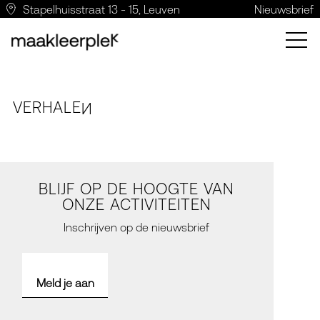
Stapelhuisstraat 13 - 15, Leuven
Nieuwsbrief
VERH
A
LE
N
BLIJF OP DE HOOGTE VAN
ONZE ACTIVITEITEN
Inschrijven op de nieuwsbrief
Meld je aan