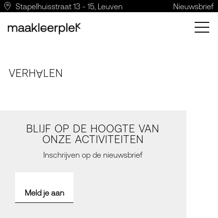
Stapelhuisstraat 13 - 15, Leuven
Nieuwsbrief
VERH
LE
N
A
BLIJF OP DE HOOGTE VAN
ONZE ACTIVITEITEN
Inschrijven op de nieuwsbrief
Meld je aan