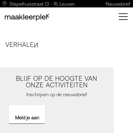
Stapelhuisstraat 13 - 15, Leuven
Nieuwsbrief
VERH
A
LE
N
BLIJF OP DE HOOGTE VAN
ONZE ACTIVITEITEN
Inschrijven op de nieuwsbrief
Meld je aan