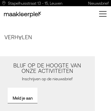
Stapelhuisstraat 13 - 15, Leuven
Nieuwsbrief
VERH
LE
N
A
BLIJF OP DE HOOGTE VAN
ONZE ACTIVITEITEN
Inschrijven op de nieuwsbrief
Meld je aan