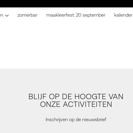
en
zomerbar
maakleerfest: 20 september
kalender
BLIJF OP DE HOOGTE VAN
ONZE ACTIVITEITEN
Inschrijven op de nieuwsbrief