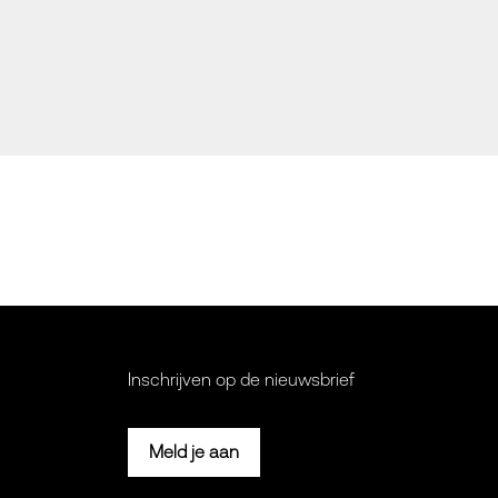
Inschrijven op de nieuwsbrief
Meld je aan