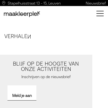
Stapelhuisstraat 13 - 15, Leuven
Nieuwsbrief
VERH
A
LE
N
BLIJF OP DE HOOGTE VAN
ONZE ACTIVITEITEN
Inschrijven op de nieuwsbrief
Meld je aan