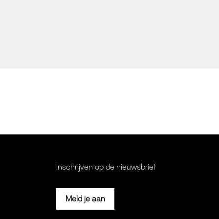
Inschrijven op de nieuwsbrief
Meld je aan