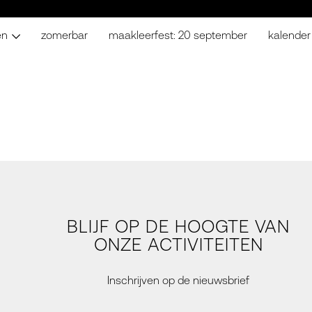
en
zomerbar
maakleerfest: 20 september
kalender
BLIJF OP DE HOOGTE VAN
ONZE ACTIVITEITEN
Inschrijven op de nieuwsbrief