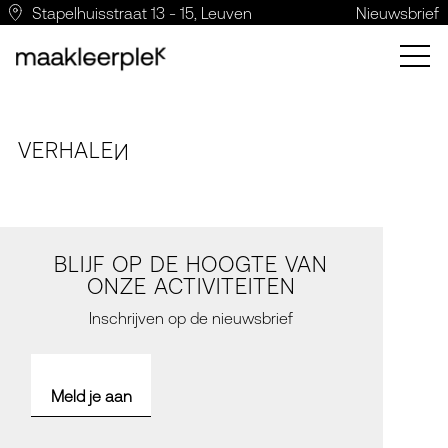
Stapelhuisstraat 13 - 15, Leuven
Nieuwsbrief
VERH
A
LE
N
BLIJF OP DE HOOGTE VAN
ONZE ACTIVITEITEN
Inschrijven op de nieuwsbrief
Meld je aan