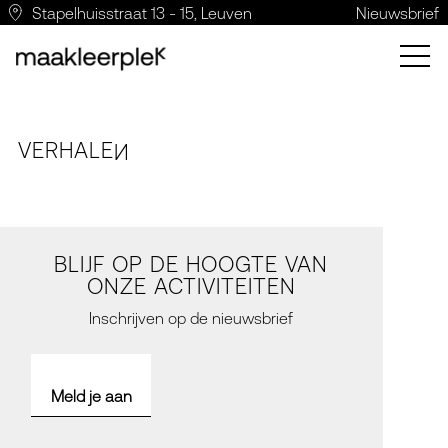
Stapelhuisstraat 13 - 15, Leuven
Nieuwsbrief
VERH
A
LE
N
BLIJF OP DE HOOGTE VAN
ONZE ACTIVITEITEN
Inschrijven op de nieuwsbrief
Meld je aan