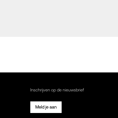
Inschrijven op de nieuwsbrief
Meld je aan