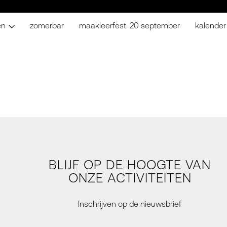
en
zomerbar
maakleerfest: 20 september
kalender
BLIJF OP DE HOOGTE VAN
ONZE ACTIVITEITEN
Inschrijven op de nieuwsbrief