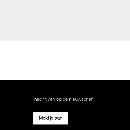
Inschrijven op de nieuwsbrief
Meld je aan