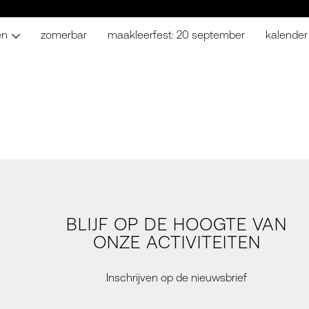
en
zomerbar
maakleerfest: 20 september
kalender
BLIJF OP DE HOOGTE VAN
ONZE ACTIVITEITEN
Inschrijven op de nieuwsbrief