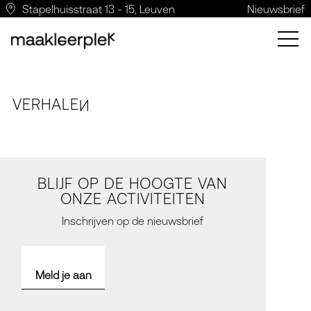
Stapelhuisstraat 13 - 15, Leuven
Nieuwsbrief
VERH
A
LE
N
BLIJF OP DE HOOGTE VAN
ONZE ACTIVITEITEN
Inschrijven op de nieuwsbrief
Meld je aan