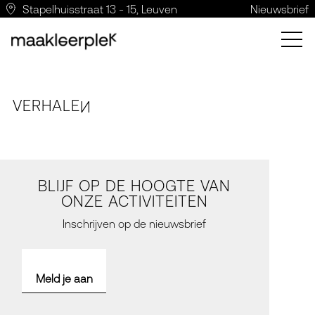
Stapelhuisstraat 13 - 15, Leuven
Nieuwsbrief
VERH
A
LE
N
BLIJF OP DE HOOGTE VAN
ONZE ACTIVITEITEN
Inschrijven op de nieuwsbrief
Meld je aan