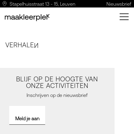
Stapelhuisstraat 13 - 15, Leuven
Nieuwsbrief
VERH
A
LE
N
BLIJF OP DE HOOGTE VAN
ONZE ACTIVITEITEN
Inschrijven op de nieuwsbrief
Meld je aan