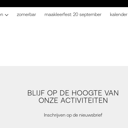
en
zomerbar
maakleerfest: 20 september
kalender
BLIJF OP DE HOOGTE VAN
ONZE ACTIVITEITEN
Inschrijven op de nieuwsbrief