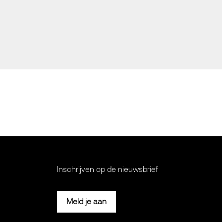
Inschrijven op de nieuwsbrief
Meld je aan