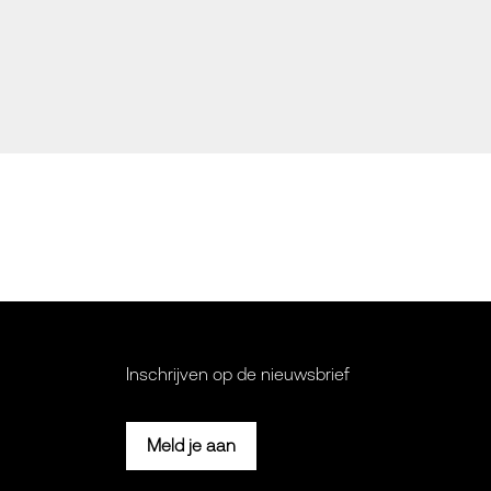
Inschrijven op de nieuwsbrief
Meld je aan