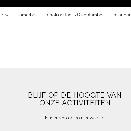
en
zomerbar
maakleerfest: 20 september
kalender
BLIJF OP DE HOOGTE VAN
ONZE ACTIVITEITEN
Inschrijven op de nieuwsbrief