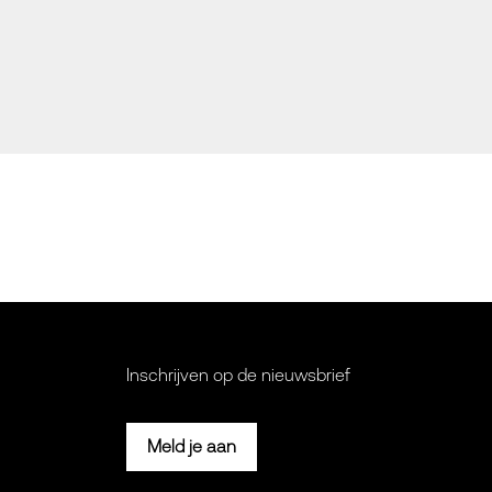
Inschrijven op de nieuwsbrief
Meld je aan