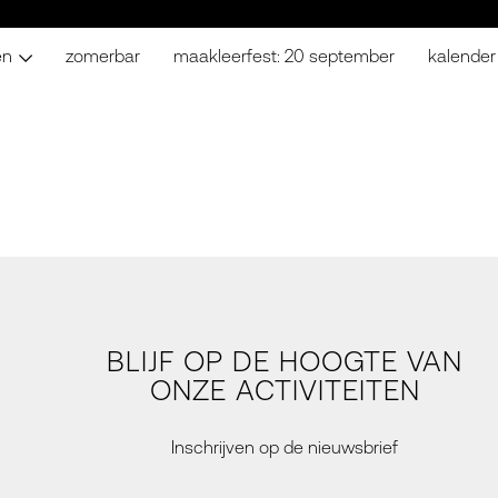
en
zomerbar
maakleerfest: 20 september
kalender
BLIJF OP DE HOOGTE VAN
ONZE ACTIVITEITEN
Inschrijven op de nieuwsbrief