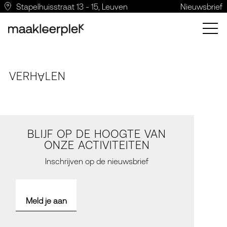
Stapelhuisstraat 13 - 15, Leuven
Nieuwsbrief
VERH
LE
N
A
BLIJF OP DE HOOGTE VAN
ONZE ACTIVITEITEN
Inschrijven op de nieuwsbrief
Meld je aan