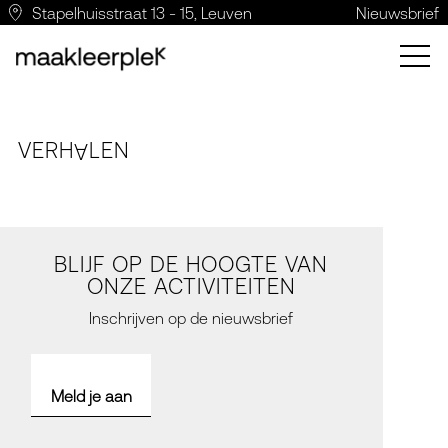
Stapelhuisstraat 13 - 15, Leuven
Nieuwsbrief
VERH
LE
N
A
BLIJF OP DE HOOGTE VAN
ONZE ACTIVITEITEN
Inschrijven op de nieuwsbrief
Meld je aan