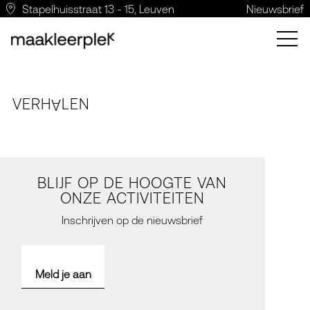
Stapelhuisstraat 13 - 15, Leuven
Nieuwsbrief
VERH
LE
N
A
BLIJF OP DE HOOGTE VAN
ONZE ACTIVITEITEN
Inschrijven op de nieuwsbrief
Meld je aan