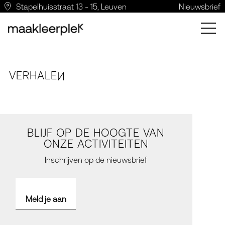
Stapelhuisstraat 13 - 15, Leuven
Nieuwsbrief
VERH
A
LE
N
BLIJF OP DE HOOGTE VAN
ONZE ACTIVITEITEN
Inschrijven op de nieuwsbrief
Meld je aan