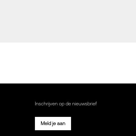
Inschrijven op de nieuwsbrief
Meld je aan