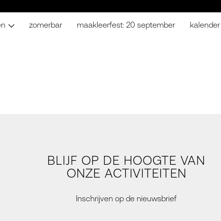
en
zomerbar
maakleerfest: 20 september
kalender
BLIJF OP DE HOOGTE VAN
ONZE ACTIVITEITEN
Inschrijven op de nieuwsbrief