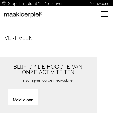
Stapelhuisstraat 13 - 15, Leuven
Nieuwsbrief
VERH
LE
N
A
BLIJF OP DE HOOGTE VAN
ONZE ACTIVITEITEN
Inschrijven op de nieuwsbrief
Meld je aan