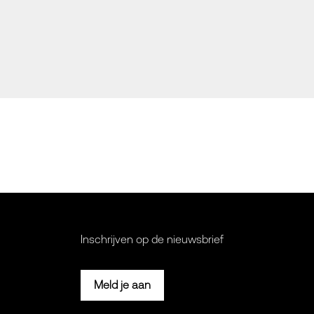
Inschrijven op de nieuwsbrief
Meld je aan