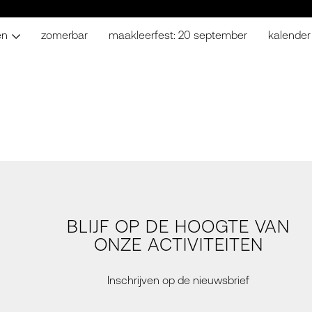
en
zomerbar
maakleerfest: 20 september
kalender
BLIJF OP DE HOOGTE VAN
ONZE ACTIVITEITEN
Inschrijven op de nieuwsbrief