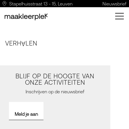
Stapelhuisstraat 13 - 15, Leuven
Nieuwsbrief
VERH
LE
N
A
BLIJF OP DE HOOGTE VAN
ONZE ACTIVITEITEN
Inschrijven op de nieuwsbrief
Meld je aan