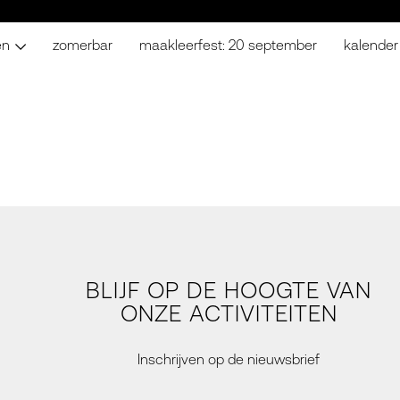
en
zomerbar
maakleerfest: 20 september
kalender
BLIJF OP DE HOOGTE VAN
ONZE ACTIVITEITEN
Inschrijven op de nieuwsbrief