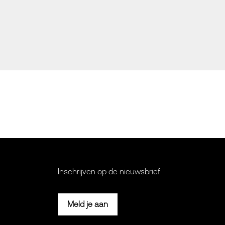
Inschrijven op de nieuwsbrief
Meld je aan