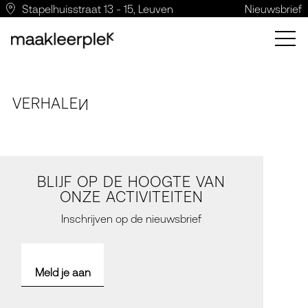
Stapelhuisstraat 13 - 15, Leuven
Nieuwsbrief
VERH
A
LE
N
BLIJF OP DE HOOGTE VAN
ONZE ACTIVITEITEN
Inschrijven op de nieuwsbrief
Meld je aan