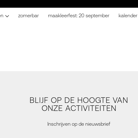
en
zomerbar
maakleerfest: 20 september
kalender
BLIJF OP DE HOOGTE VAN
ONZE ACTIVITEITEN
Inschrijven op de nieuwsbrief