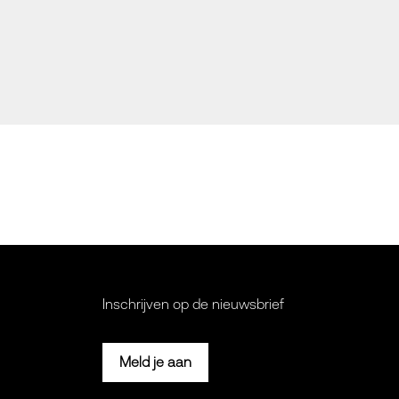
Inschrijven op de nieuwsbrief
Meld je aan