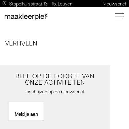
Stapelhuisstraat 13 - 15, Leuven
Nieuwsbrief
VERH
LE
N
A
BLIJF OP DE HOOGTE VAN
ONZE ACTIVITEITEN
Inschrijven op de nieuwsbrief
Meld je aan