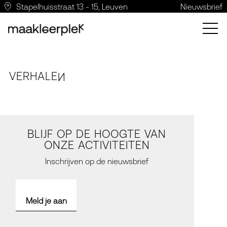
Stapelhuisstraat 13 - 15, Leuven
Nieuwsbrief
VERH
A
LE
N
BLIJF OP DE HOOGTE VAN
ONZE ACTIVITEITEN
Inschrijven op de nieuwsbrief
Meld je aan