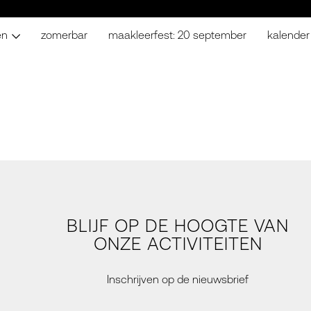
en
zomerbar
maakleerfest: 20 september
kalender
BLIJF OP DE HOOGTE VAN
ONZE ACTIVITEITEN
Inschrijven op de nieuwsbrief