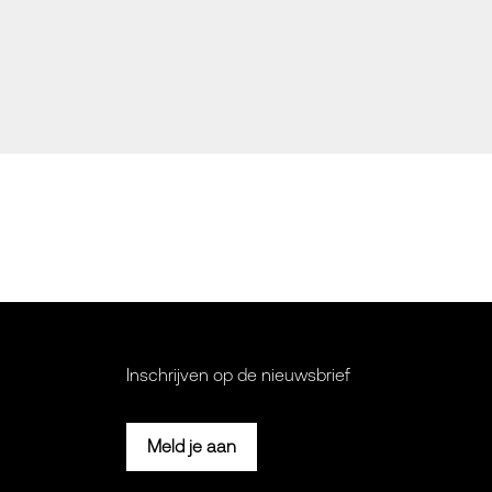
Inschrijven op de nieuwsbrief
Meld je aan