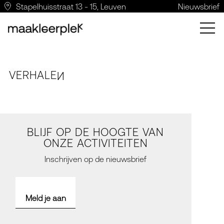
Stapelhuisstraat 13 - 15, Leuven
Nieuwsbrief
VERH
A
LE
N
BLIJF OP DE HOOGTE VAN
ONZE ACTIVITEITEN
Inschrijven op de nieuwsbrief
Meld je aan