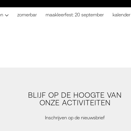
en
zomerbar
maakleerfest: 20 september
kalender
BLIJF OP DE HOOGTE VAN
ONZE ACTIVITEITEN
Inschrijven op de nieuwsbrief