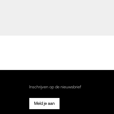
Inschrijven op de nieuwsbrief
Meld je aan