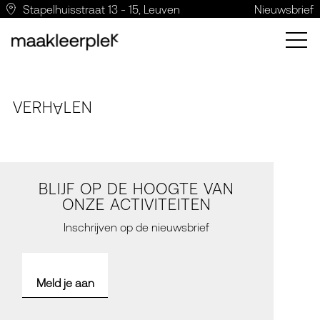
Stapelhuisstraat 13 - 15, Leuven
Nieuwsbrief
VERH
LE
N
A
BLIJF OP DE HOOGTE VAN
ONZE ACTIVITEITEN
Inschrijven op de nieuwsbrief
Meld je aan