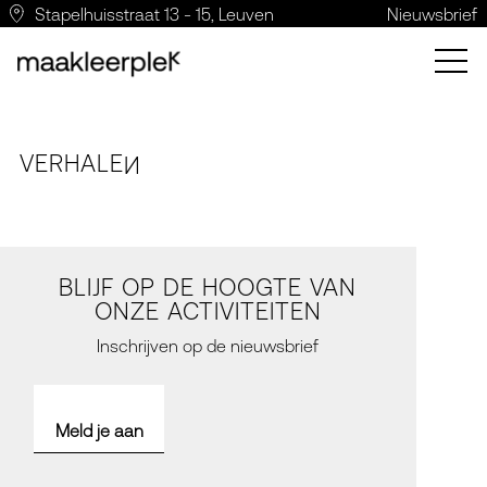
Stapelhuisstraat 13 - 15, Leuven
Nieuwsbrief
VERH
A
LE
N
BLIJF OP DE HOOGTE VAN
ONZE ACTIVITEITEN
Inschrijven op de nieuwsbrief
Meld je aan