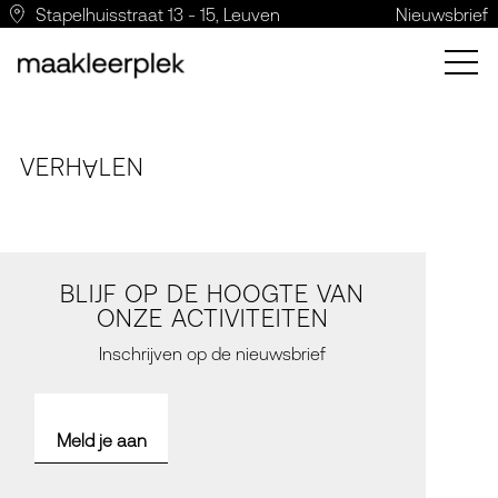
Stapelhuisstraat 13 - 15, Leuven
Nieuwsbrief
VERH
LE
N
A
BLIJF OP DE HOOGTE VAN
ONZE ACTIVITEITEN
Inschrijven op de nieuwsbrief
Meld je aan