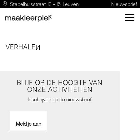
Stapelhuisstraat 13 - 15, Leuven
Nieuwsbrief
VERH
A
LE
N
BLIJF OP DE HOOGTE VAN
ONZE ACTIVITEITEN
Inschrijven op de nieuwsbrief
Meld je aan