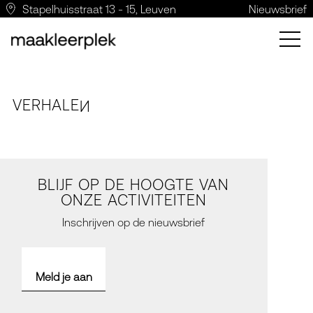
Stapelhuisstraat 13 - 15, Leuven
Nieuwsbrief
VERH
A
LE
N
BLIJF OP DE HOOGTE VAN
ONZE ACTIVITEITEN
Inschrijven op de nieuwsbrief
Meld je aan