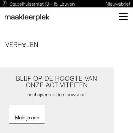
Stapelhuisstraat 13 - 15, Leuven
Nieuwsbrief
VERH
LE
N
A
BLIJF OP DE HOOGTE VAN
ONZE ACTIVITEITEN
Inschrijven op de nieuwsbrief
Meld je aan