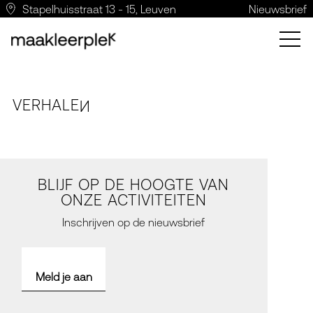
Stapelhuisstraat 13 - 15, Leuven
Nieuwsbrief
VERH
A
LE
N
BLIJF OP DE HOOGTE VAN
ONZE ACTIVITEITEN
Inschrijven op de nieuwsbrief
Meld je aan